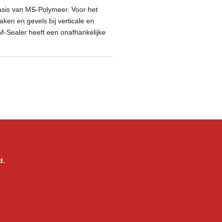
basis van MS-Polymeer. Voor het
ken en gevels bij verticale en
M-Sealer heeft een onafhankelijke
d.