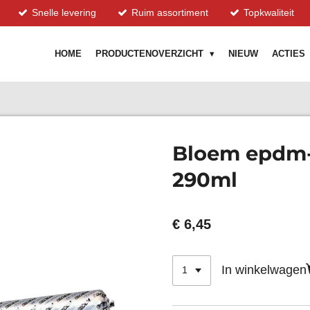
Snelle levering
Ruim assortiment
Topkwaliteit
HOME
PRODUCTENOVERZICHT
NIEUW
ACTIES
Bloem epdm-
290ml
€ 6,45
In winkelwagen