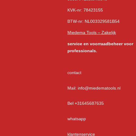
KVK-nr: 78423155
BTW-nr: NL003329581B54
Miedema Tools – Zakelijk
service
en voorraadbeheer voor
professionals.
contact
Mail: info@miedematools.nl
Bel +31645687635
whatsapp
klantenservice