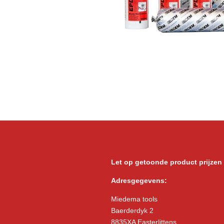
Let op getoonde product prijzen
Adresgegevens:
Miedema tools
Baerderdyk 2
8835XA Easterlittens