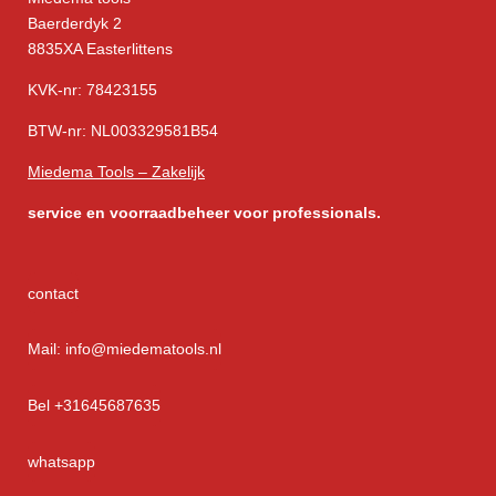
Baerderdyk 2
8835XA Easterlittens
KVK-nr: 78423155
BTW-nr: NL003329581B54
Miedema Tools – Zakelijk
service
en voorraadbeheer voor professionals.
contact
Mail: info@miedematools.nl
Bel +31645687635
whatsapp