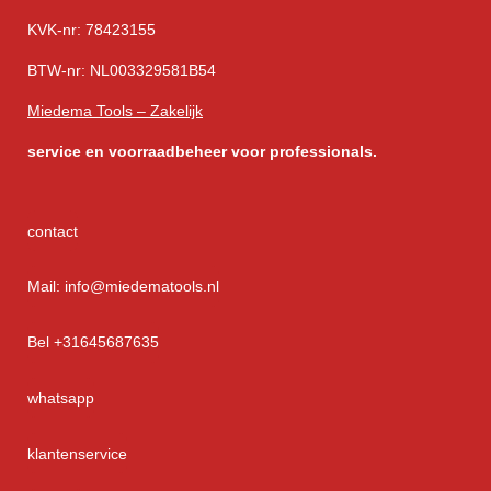
KVK-nr: 78423155
BTW-nr: NL003329581B54
Miedema Tools – Zakelijk
service
en voorraadbeheer voor professionals.
contact
Mail: info@miedematools.nl
Bel +31645687635
whatsapp
klantenservice