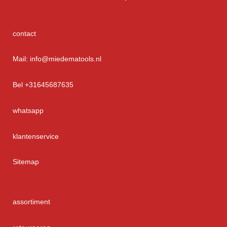
contact
Mail: info@miedematools.nl
Bel +31645687635
whatsapp
klantenservice
Sitemap
assortiment