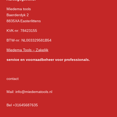
Miedema tools
Baerderdyk 2
8835XA Easterlittens
KVK-nr: 78423155
BTW-nr: NL003329581B54
Miedema Tools – Zakelijk
service
en voorraadbeheer voor professionals.
contact
Mail: info@miedematools.nl
Bel +31645687635