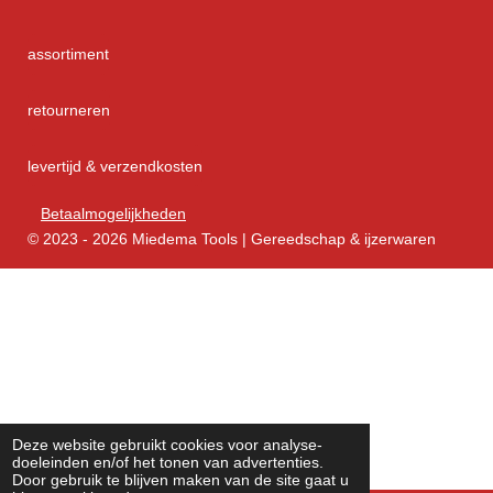
assortiment
retourneren
levertijd & verzendkosten
Betaalmogelijkheden
© 2023 - 2026 Miedema Tools | Gereedschap & ijzerwaren
Deze website gebruikt cookies voor analyse-
doeleinden en/of het tonen van advertenties.
Door gebruik te blijven maken van de site gaat u