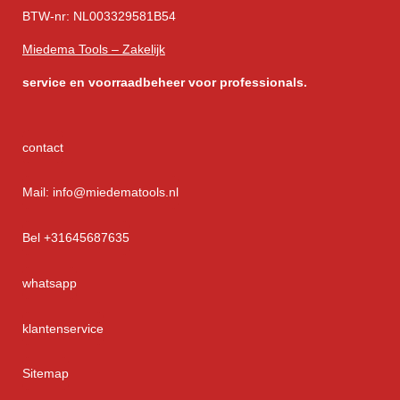
BTW-nr: NL003329581B54
Miedema Tools – Zakelijk
service
en voorraadbeheer voor professionals.
contact
Mail: info@miedematools.nl
Bel +31645687635
whatsapp
klantenservice
Sitemap