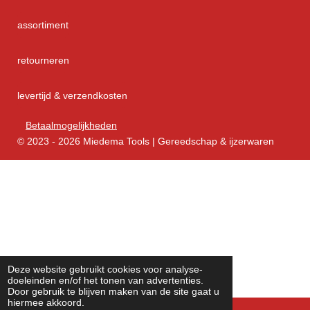
assortiment
retourneren
levertijd & verzendkosten
Betaalmogelijkheden
© 2023 - 2026 Miedema Tools | Gereedschap & ijzerwaren
Deze website gebruikt cookies voor analyse-
doeleinden en/of het tonen van advertenties.
Door gebruik te blijven maken van de site gaat u
hiermee akkoord.