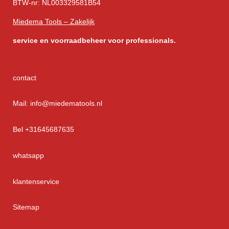
BTW-nr: NL003329581B54
Miedema Tools – Zakelijk
service
en voorraadbeheer voor professionals.
contact
Mail: info@miedematools.nl
Bel +31645687635
whatsapp
klantenservice
Sitemap