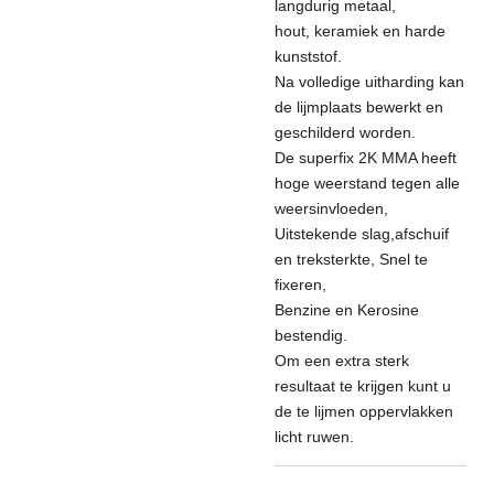
langdurig metaal,
hout, keramiek en harde
kunststof.
Na volledige uitharding kan
de lijmplaats bewerkt en
geschilderd worden.
De superfix 2K MMA heeft
hoge weerstand tegen alle
weersinvloeden,
Uitstekende slag,afschuif
en treksterkte, Snel te
fixeren,
Benzine en Kerosine
bestendig.
Om een extra sterk
resultaat te krijgen kunt u
de te lijmen oppervlakken
licht ruwen.