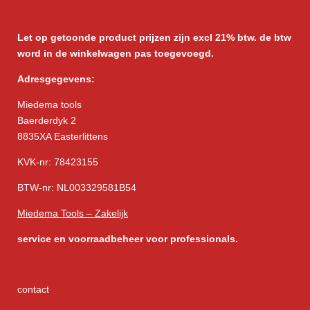
Let op getoonde product prijzen zijn excl 21% btw. de btw
word in de winkelwagen pas toegevoegd.
Adresgegevens:
Miedema tools
Baerderdyk 2
8835XA Easterlittens
KVK-nr: 78423155
BTW-nr: NL003329581B54
Miedema Tools – Zakelijk
service
en voorraadbeheer voor professionals.
contact