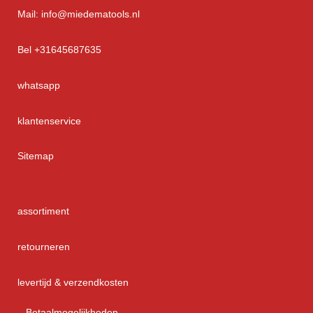
Mail: info@miedematools.nl
Bel +31645687635
whatsapp
klantenservice
Sitemap
assortiment
retourneren
levertijd & verzendkosten
Betaalmogelijkheden