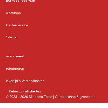
Bel +31645687635
whatsapp
klantenservice
Sitemap
assortiment
retourneren
levertijd & verzendkosten
Betaalmogelijkheden
© 2023 - 2026 Miedema Tools | Gereedschap & ijzerwaren