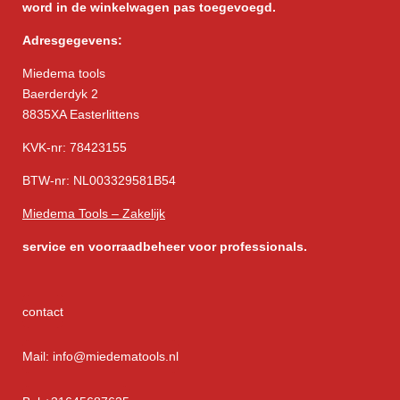
word in de winkelwagen pas toegevoegd.
Adresgegevens:
Miedema tools
Baerderdyk 2
8835XA Easterlittens
KVK-nr: 78423155
BTW-nr: NL003329581B54
Miedema Tools – Zakelijk
service
en voorraadbeheer voor professionals.
contact
Mail: info@miedematools.nl