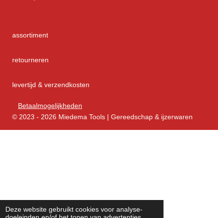
assortiment
retourneren
levertijd & verzendkosten
Betaalmogelijkheden
© 2023 - 2026 Miedema Tools | Gereedschap & ijzerwaren
Deze website gebruikt cookies voor analyse-
doeleinden en/of het tonen van advertenties.