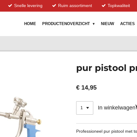
Snelle levering
Ruim assortiment
Topkwaliteit
HOME
PRODUCTENOVERZICHT
NIEUW
ACTIES
pur pistool pr
€ 14,95
In winkelwagen
Professioneel pur pistool met 