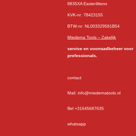
8835XA Easterlittens
KVK-nr: 78423155
BTW-nr: NL003329581B54
Miedema Tools – Zakelijk
service
en voorraadbeheer voor
professionals.
contact
Mail: info@miedematools.nl
Bel +31645687635
whatsapp