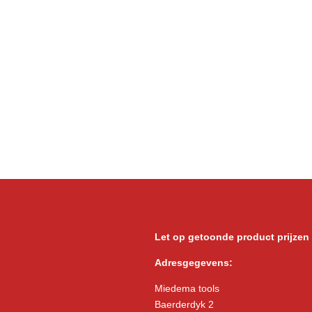
Let op getoonde product prijzen
Adresgegevens:
Miedema tools
Baerderdyk 2