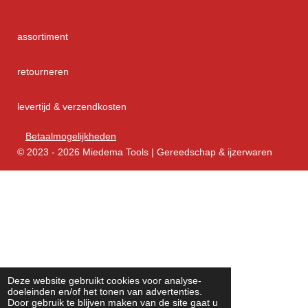
assortiment
retourneren
levertijd & verzendkosten
Betaalmogelijkheden
© 2023 - 2026 Miedema Tools | Gereedschap & ijzerwaren
Deze website gebruikt cookies voor analyse-
doeleinden en/of het tonen van advertenties.
Door gebruik te blijven maken van de site gaat u