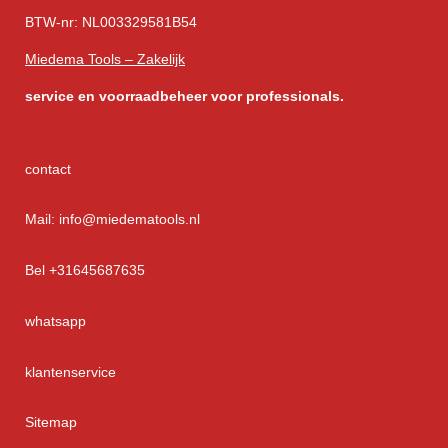
BTW-nr: NL003329581B54
Miedema Tools – Zakelijk
service
en voorraadbeheer voor professionals.
contact
Mail: info@miedematools.nl
Bel +31645687635
whatsapp
klantenservice
Sitemap