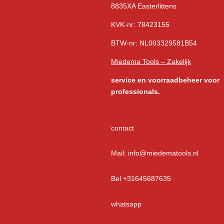
8835XA Easterlittens
KVK-nr: 78423155
BTW-nr: NL003329581B54
Miedema Tools – Zakelijk
service
en voorraadbeheer voor
professionals.
contact
Mail: info@miedematools.nl
Bel +31645687635
whatsapp