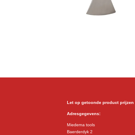
Let op getoonde product prijzen
Adresgegevens:
Miedema tools
Baerderdyk 2