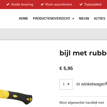
Snelle levering
Ruim assortiment
Topkwaliteit
HOME
PRODUCTENOVERZICHT
NIEUW
ACTIES
bijl met rub
€ 5,95
In winkelwagen
Mooi afgewerkte handbijl met