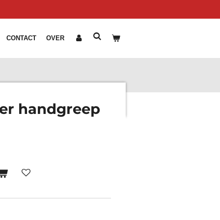
CONTACT
OVER
ber handgreep