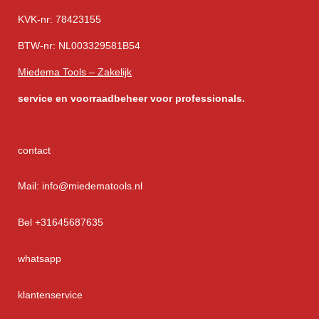
KVK-nr: 78423155
BTW-nr: NL003329581B54
Miedema Tools – Zakelijk
service
en voorraadbeheer voor professionals.
contact
Mail: info@miedematools.nl
Bel +31645687635
whatsapp
klantenservice