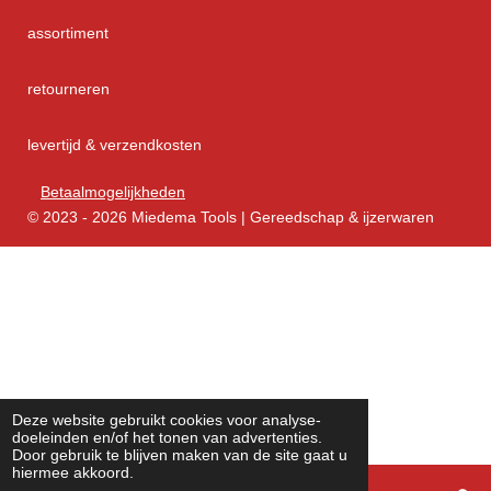
assortiment
retourneren
levertijd & verzendkosten
Betaalmogelijkheden
© 2023 - 2026 Miedema Tools | Gereedschap & ijzerwaren
Deze website gebruikt cookies voor analyse-
doeleinden en/of het tonen van advertenties.
Door gebruik te blijven maken van de site gaat u
hiermee akkoord.