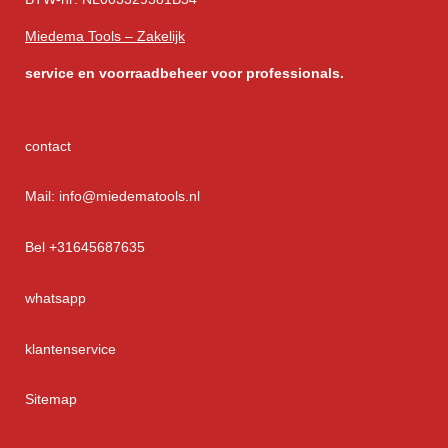
Miedema Tools – Zakelijk
service
en voorraadbeheer voor professionals.
contact
Mail: info@miedematools.nl
Bel +31645687635
whatsapp
klantenservice
Sitemap