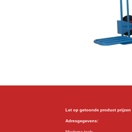
Let op getoonde product prijzen
Adresgegevens:
Miedema tools