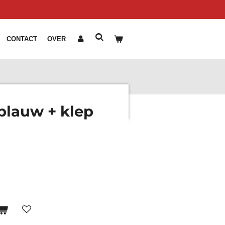
CONTACT
OVER
blauw + klep