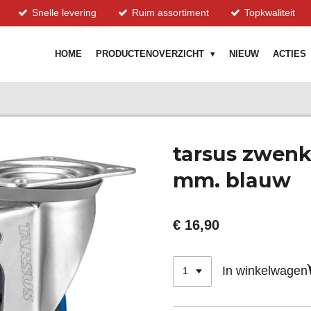
Snelle levering
Ruim assortiment
Topkwaliteit
HOME
PRODUCTENOVERZICHT
NIEUW
ACTIES
tarsus zwenk
mm. blauw
€ 16,90
In winkelwagen