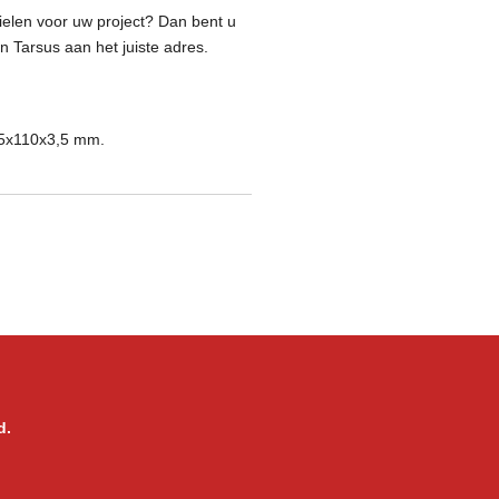
elen voor uw project? Dan bent u
 Tarsus aan het juiste adres.
35x110x3,5 mm.
d.