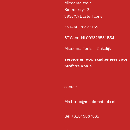
Miedema tools
Baerderdyk 2
8835XA Easterlittens
KVK-nr: 78423155
BTW-nr: NL003329581B54
Miedema Tools – Zakelijk
service
en voorraadbeheer voor
professionals.
contact
Mail: info@miedematools.nl
Bel +31645687635