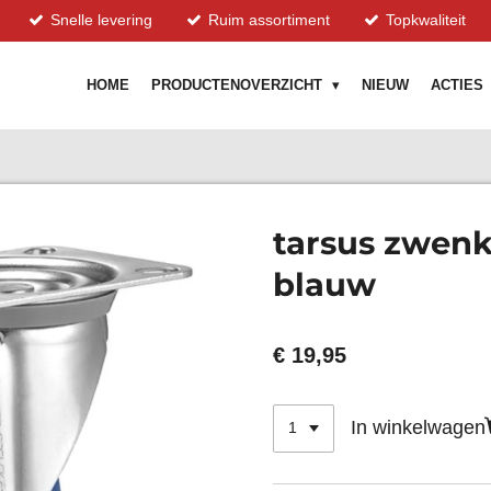
Snelle levering
Ruim assortiment
Topkwaliteit
HOME
PRODUCTENOVERZICHT
NIEUW
ACTIES
tarsus zwen
blauw
€ 19,95
In winkelwagen