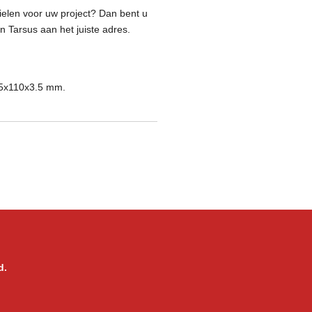
elen voor uw project? Dan bent u
 Tarsus aan het juiste adres.
35x110x3.5 mm.
d.