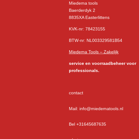
Miedema tools
Baerderdyk 2
8835XA Easterlittens
KVK-nr: 78423155
BTW-nr: NL003329581B54
Miedema Tools – Zakelijk
service
en voorraadbeheer voor
professionals.
contact
Mail: info@miedematools.nl
Bel +31645687635