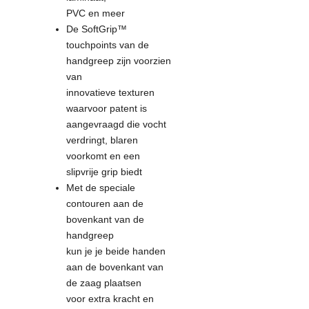
PVC en meer
De SoftGrip™
touchpoints van de
handgreep zijn voorzien
van
innovatieve texturen
waarvoor patent is
aangevraagd die vocht
verdringt, blaren
voorkomt en een
slipvrije grip biedt
Met de speciale
contouren aan de
bovenkant van de
handgreep
kun je je beide handen
aan de bovenkant van
de zaag plaatsen
voor extra kracht en