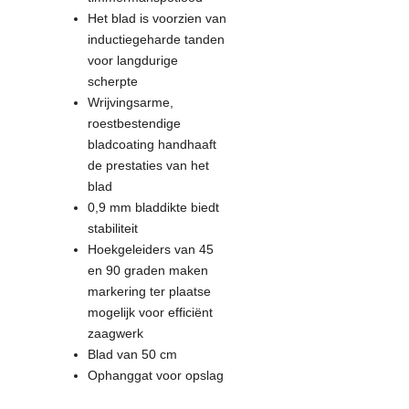
Het blad is voorzien van
inductiegeharde tanden
voor langdurige
scherpte
Wrijvingsarme,
roestbestendige
bladcoating handhaaft
de prestaties van het
blad
0,9 mm bladdikte biedt
stabiliteit
Hoekgeleiders van 45
en 90 graden maken
markering ter plaatse
mogelijk voor efficiënt
zaagwerk
Blad van 50 cm
Ophanggat voor opslag