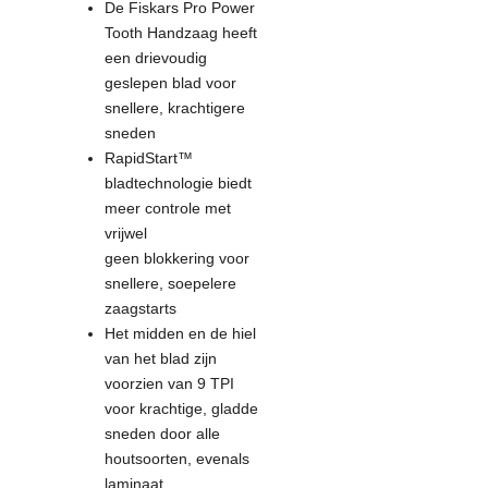
De Fiskars Pro Power
Tooth Handzaag heeft
een drievoudig
geslepen blad voor
snellere, krachtigere
sneden
RapidStart™
bladtechnologie biedt
meer controle met
vrijwel
geen blokkering voor
snellere, soepelere
zaagstarts
Het midden en de hiel
van het blad zijn
voorzien van 9 TPI
voor krachtige, gladde
sneden door alle
houtsoorten, evenals
laminaat,