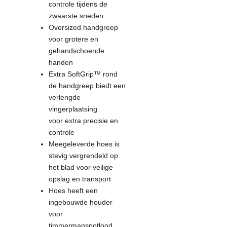
controle tijdens de
zwaarste sneden
Oversized handgreep
voor grotere en
gehandschoende
handen
Extra SoftGrip™ rond
de handgreep biedt een
verlengde
vingerplaatsing
voor extra precisie en
controle
Meegeleverde hoes is
stevig vergrendeld op
het blad voor veilige
opslag en transport
Hoes heeft een
ingebouwde houder
voor
timmermanspotlood