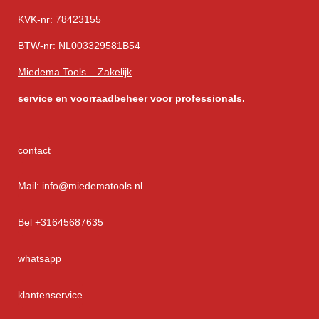
KVK-nr: 78423155
BTW-nr: NL003329581B54
Miedema Tools – Zakelijk
service
en voorraadbeheer voor professionals.
contact
Mail: info@miedematools.nl
Bel +31645687635
whatsapp
klantenservice