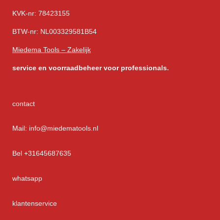
KVK-nr: 78423155
BTW-nr: NL003329581B54
Miedema Tools – Zakelijk
service
en voorraadbeheer voor professionals.
contact
Mail: info@miedematools.nl
Bel +31645687635
whatsapp
klantenservice