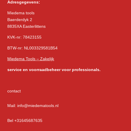
Adresgegevens:
Miedema tools
Baerderdyk 2
8835XA Easterlittens
KVK-nr: 78423155
BTW-nr: NL003329581B54
Miedema Tools – Zakelijk
service
en voorraadbeheer voor professionals.
contact
Mail: info@miedematools.nl
Bel +31645687635