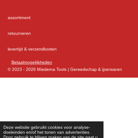
assortiment
retourneren
levertijd & verzendkosten
Betaalmogelijkheden
© 2023 - 2026 Miedema Tools | Gereedschap & ijzerwaren
Deze website gebruikt cookies voor analyse-
doeleinden en/of het tonen van advertenties.
Door gebruik te blijven maken van de site gaat u