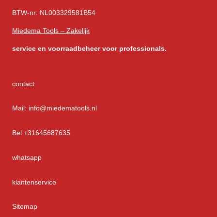
BTW-nr: NL003329581B54
Miedema Tools – Zakelijk
service
en voorraadbeheer voor professionals.
contact
Mail: info@miedematools.nl
Bel +31645687635
whatsapp
klantenservice
Sitemap