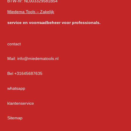
BTW-nr: NL003329581B54
Miedema Tools – Zakelijk
service
en voorraadbeheer voor professionals.
contact
Mail: info@miedematools.nl
Bel +31645687635
whatsapp
klantenservice
Sitemap