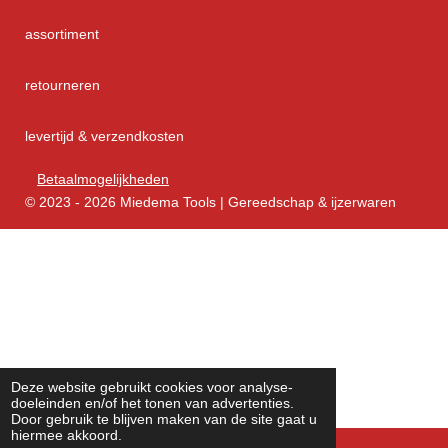
assortiment
retourneren
levertijd & verzendkosten
Betaalmogelijkheden
© 2023 - 2026 Miedema Tools | Gereedschap & ijzerwaren
Deze website gebruikt cookies voor analyse-
doeleinden en/of het tonen van advertenties.
Door gebruik te blijven maken van de site gaat u
hiermee akkoord.