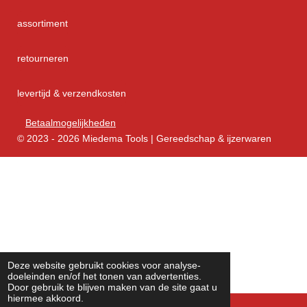
assortiment
retourneren
levertijd & verzendkosten
Betaalmogelijkheden
© 2023 - 2026 Miedema Tools | Gereedschap & ijzerwaren
Deze website gebruikt cookies voor analyse-
doeleinden en/of het tonen van advertenties.
Door gebruik te blijven maken van de site gaat u
hiermee akkoord.