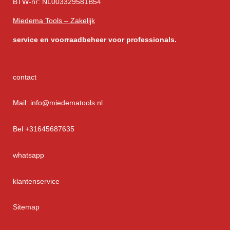
BTW-nr: NL003329581B54
Miedema Tools – Zakelijk
service
en voorraadbeheer voor professionals.
contact
Mail: info@miedematools.nl
Bel +31645687635
whatsapp
klantenservice
Sitemap