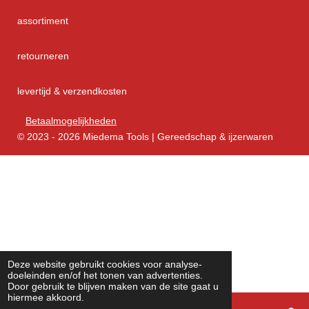
assortiment
retourneren
levertijd & verzendkosten
Betaalmogelijkheden
© 2023 - 2026 Miedema Tools | Gereedschap & ijzerwaren
Deze website gebruikt cookies voor analyse-
doeleinden en/of het tonen van advertenties.
Door gebruik te blijven maken van de site gaat u
hiermee akkoord.