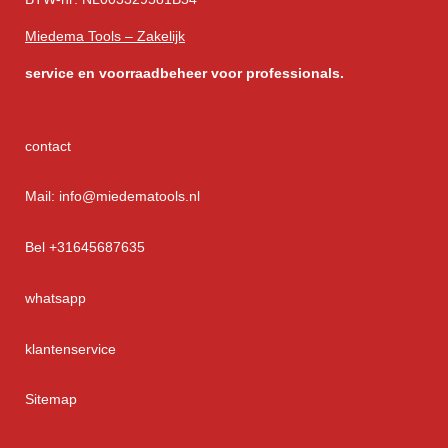
Miedema Tools – Zakelijk
service
en voorraadbeheer voor professionals.
contact
Mail: info@miedematools.nl
Bel +31645687635
whatsapp
klantenservice
Sitemap