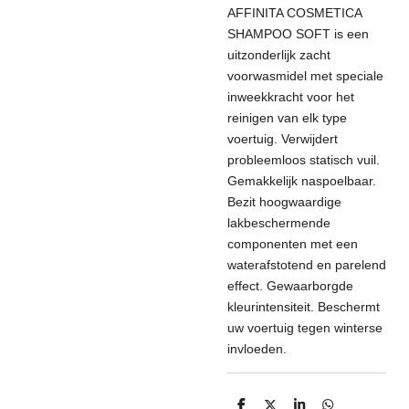
AFFINITA COSMETICA
SHAMPOO SOFT is een
uitzonderlijk zacht
voorwasmidel met speciale
inweekkracht voor het
reinigen van elk type
voertuig. Verwijdert
probleemloos statisch vuil.
Gemakkelijk naspoelbaar.
Bezit hoogwaardige
lakbeschermende
componenten met een
waterafstotend en parelend
effect. Gewaarborgde
kleurintensiteit. Beschermt
uw voertuig tegen winterse
invloeden.