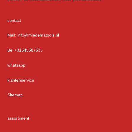
contact
Mail: info@miedematools.nl
Bel +31645687635
whatsapp
klantenservice
Sitemap
assortiment