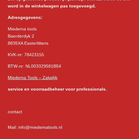
word in de winkelwagen pas toegevoegd.
Adresgegevens:
Miedema tools
Baerderdyk 2
8835XA Easterlittens
KVK-nr: 78423155
BTW-nr: NL003329581B54
Miedema Tools – Zakelijk
service
en voorraadbeheer voor professionals.
contact
Mail: info@miedematools.nl