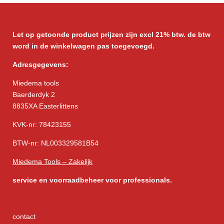
Let op getoonde product prijzen zijn excl 21% btw. de btw
word in de winkelwagen pas toegevoegd.
Adresgegevens:
Miedema tools
Baerderdyk 2
8835XA Easterlittens
KVK-nr: 78423155
BTW-nr: NL003329581B54
Miedema Tools – Zakelijk
service
en voorraadbeheer voor professionals.
contact