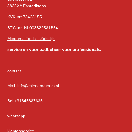
8835XA Easterlittens
KVK-nr: 78423155
BTW-nr: NL003329581B54
Miedema Tools – Zakelijk
service
en voorraadbeheer voor professionals.
contact
Mail: info@miedematools.nl
Bel +31645687635
whatsapp
klantenservice