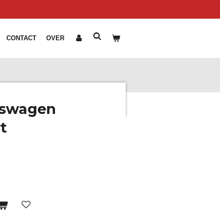
CONTACT
OVER
pswagen
t