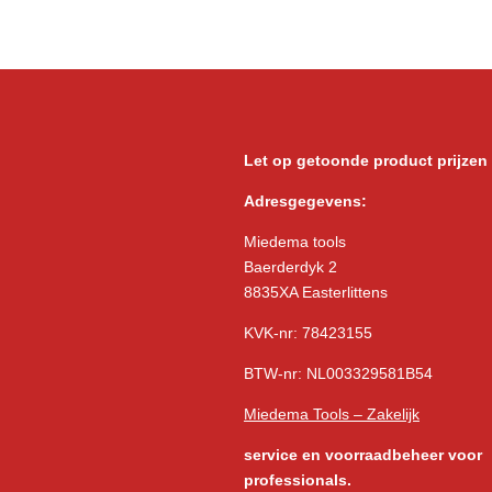
Let op getoonde product prijzen
Adresgegevens:
Miedema tools
Baerderdyk 2
8835XA Easterlittens
KVK-nr: 78423155
BTW-nr: NL003329581B54
Miedema Tools – Zakelijk
service
en voorraadbeheer voor
professionals.