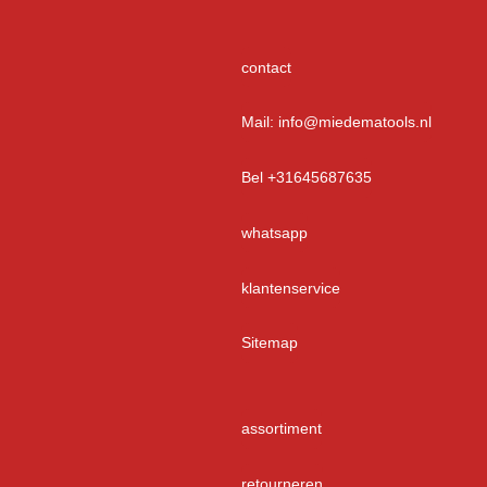
contact
Mail: info@miedematools.nl
Bel +31645687635
whatsapp
klantenservice
Sitemap
assortiment
retourneren