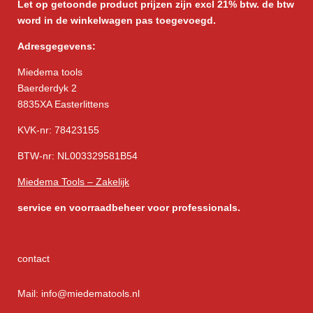
Let op getoonde product prijzen zijn excl 21% btw. de btw
word in de winkelwagen pas toegevoegd.
Adresgegevens:
Miedema tools
Baerderdyk 2
8835XA Easterlittens
KVK-nr: 78423155
BTW-nr: NL003329581B54
Miedema Tools – Zakelijk
service
en voorraadbeheer voor professionals.
contact
Mail: info@miedematools.nl