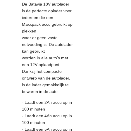
De Batavia 18V autolader
is de perfecte oplader voor
iedereen die een
Maxxpack accu gebruikt op
plekken
waar er geen vaste
netvoeding is. De autolader
kan gebruikt
worden in alle auto’s met
een 12V oplaadpunt.
Dankzij het compacte
ontwerp van de autolader,
is de lader gemakkelijk te
bewaren in de auto.
-
Laadt een 2Ah accu op in
100 minuten
- Laadt een 4Ah accu op in
100 minuten
- Laadt een 5Ah accu op in