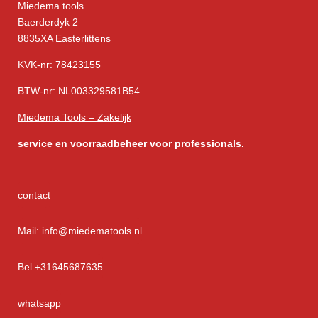
Miedema tools
Baerderdyk 2
8835XA Easterlittens
KVK-nr: 78423155
BTW-nr: NL003329581B54
Miedema Tools – Zakelijk
service
en voorraadbeheer voor professionals.
contact
Mail: info@miedematools.nl
Bel +31645687635
whatsapp