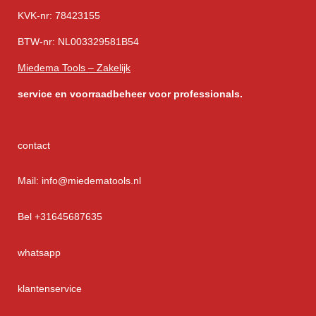
KVK-nr: 78423155
BTW-nr: NL003329581B54
Miedema Tools – Zakelijk
service
en voorraadbeheer voor professionals.
contact
Mail: info@miedematools.nl
Bel +31645687635
whatsapp
klantenservice