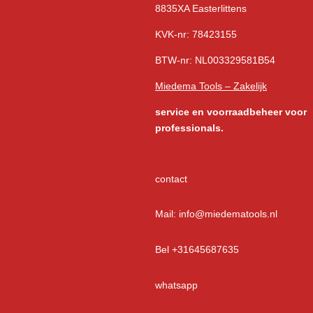
8835XA Easterlittens
KVK-nr: 78423155
BTW-nr: NL003329581B54
Miedema Tools – Zakelijk
service
en voorraadbeheer voor
professionals.
contact
Mail: info@miedematools.nl
Bel +31645687635
whatsapp