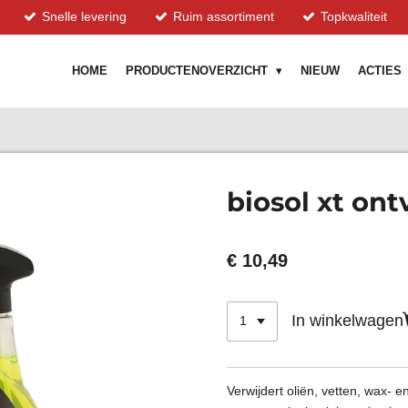
Snelle levering
Ruim assortiment
Topkwaliteit
HOME
PRODUCTENOVERZICHT
NIEUW
ACTIES
biosol xt ont
€ 10,49
In winkelwagen
Verwijdert oliën, vetten, wax- 