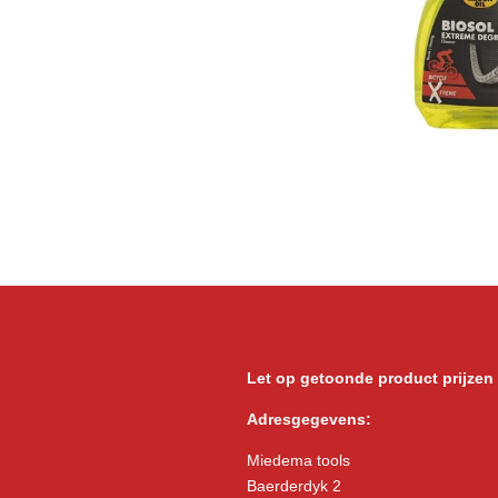
Let op getoonde product prijzen
Adresgegevens:
Miedema tools
Baerderdyk 2