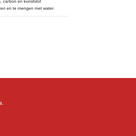
m, carbon en kunststof.
aten en te mengen met water.
d.