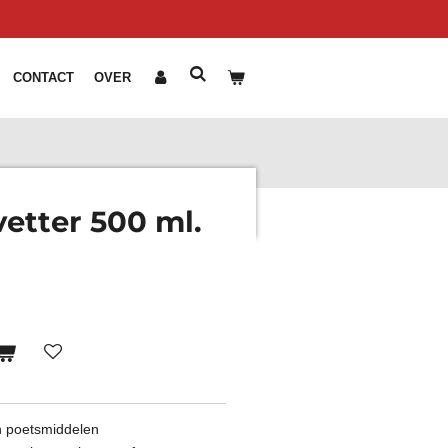
CONTACT
OVER
vetter 500 ml.
en poetsmiddelen