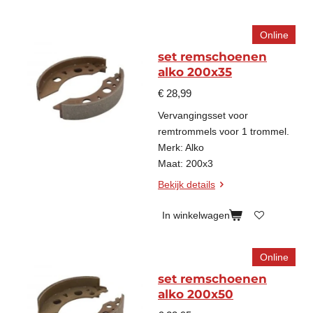
Online
set remschoenen
alko 200x35
€ 28,99
Vervangingsset voor
remtrommels
voor 1 trommel
.
Merk: Alko
Maat: 200x3
Bekijk details
In winkelwagen
Online
set remschoenen
alko 200x50