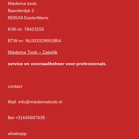
Miedema tools
Baerderdyk 2
8835XA Easterlittens
KVK-nr: 78423155
BTW-nr: NL003329581B54
Miedema Tools – Zakelijk
service
en voorraadbeheer voor professionals.
contact
Mail: info@miedematools.nl
Bel +31645687635
whatsapp