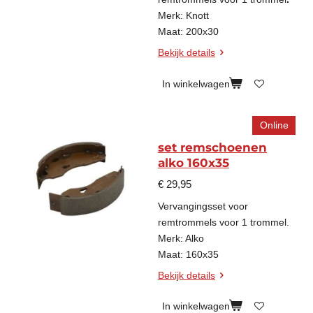
Merk: Knott
Maat: 200x30
Bekijk details
In winkelwagen
Online
set remschoenen
alko 160x35
€ 29,95
Vervangingsset voor
remtrommels
voor 1 trommel
.
Merk: Alko
Maat: 160x35
Bekijk details
In winkelwagen