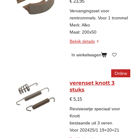
€ 23,95
Vervangingsset voor
remtrommels. Voor 1 trommel
Merk: Alko
Maat: 200x50
Bekijk details
In winkelwagen
Online
verenset knott 3
stuks
€ 5,15
Revisiesetje speciaal voor
Knott
bestaande uit 3 veren.
Voor
202425/1 19+20+21