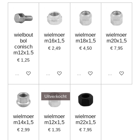
wielbout
wielmoer
wielmoer
wielmoer
bol
m16x1,5
m18x1,5
m20x1,5
conisch
€ 2,49
€ 4,50
€ 7,95
m12x1.5
€ 1,25
In winkelwagen
In winkelwagen
In winkelwagen
In winkelwagen
Uitverkocht
wielmoer
wielmoer
wielmoer
m14x1,5
m12x1,5
m22x1,5
€ 2,99
€ 1,35
€ 7,95