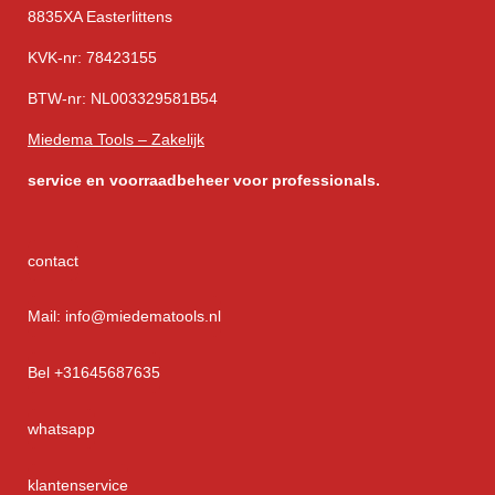
8835XA Easterlittens
KVK-nr: 78423155
BTW-nr: NL003329581B54
Miedema Tools – Zakelijk
service
en voorraadbeheer voor professionals.
contact
Mail: info@miedematools.nl
Bel +31645687635
whatsapp
klantenservice