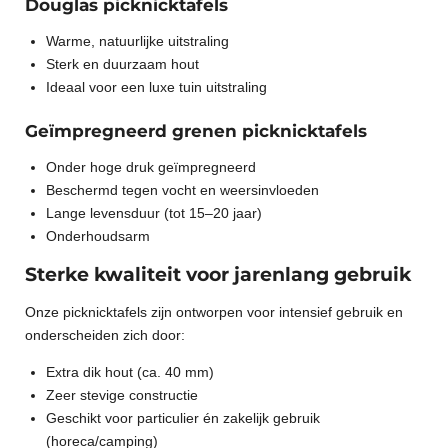
Douglas picknicktafels
Warme, natuurlijke uitstraling
Sterk en duurzaam hout
Ideaal voor een luxe tuin uitstraling
Geïmpregneerd grenen picknicktafels
Onder hoge druk geïmpregneerd
Beschermd tegen vocht en weersinvloeden
Lange levensduur (tot 15–20 jaar)
Onderhoudsarm
Sterke kwaliteit voor jarenlang gebruik
Onze picknicktafels zijn ontworpen voor intensief gebruik en
onderscheiden zich door:
Extra dik hout (ca. 40 mm)
Zeer stevige constructie
Geschikt voor particulier én zakelijk gebruik
(horeca/camping)