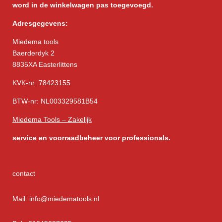
word in de winkelwagen pas toegevoegd.
Adresgegevens:
Miedema tools
Baerderdyk 2
8835XA Easterlittens
KVK-nr: 78423155
BTW-nr: NL003329581B54
Miedema Tools – Zakelijk
service
en voorraadbeheer voor professionals.
contact
Mail: info@miedematools.nl