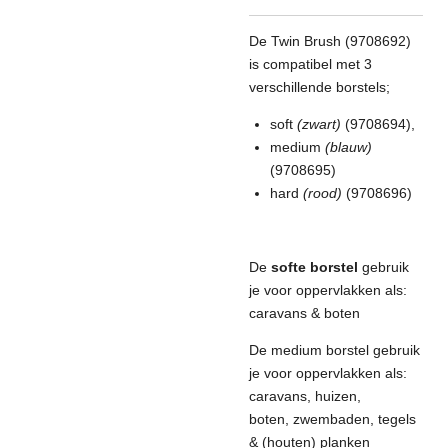
De Twin Brush (9708692)
is compatibel met 3
verschillende borstels;
soft
(zwart)
(9708694),
medium
(blauw)
(9708695)
hard
(rood)
(9708696)
De
softe borstel
gebruik
je voor oppervlakken als:
caravans & boten
De medium borstel gebruik
je voor oppervlakken als:
caravans, huizen,
boten, zwembaden, tegels
& (houten) planken