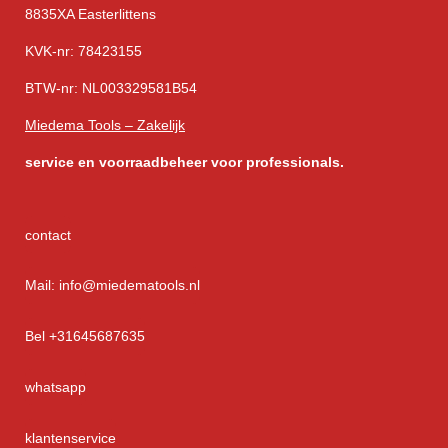
8835XA Easterlittens
KVK-nr: 78423155
BTW-nr: NL003329581B54
Miedema Tools – Zakelijk
service
en voorraadbeheer voor professionals.
contact
Mail: info@miedematools.nl
Bel +31645687635
whatsapp
klantenservice