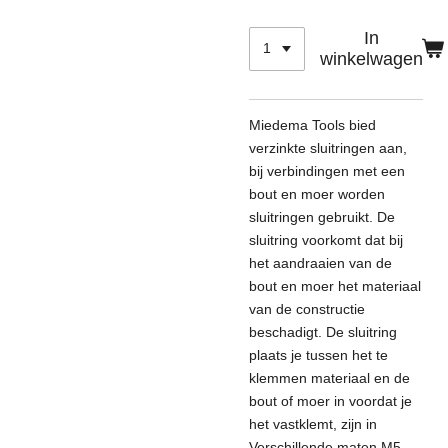
In
winkelwagen
Miedema Tools bied
verzinkte sluitringen aan,
bij verbindingen met een
bout en moer worden
sluitringen gebruikt. De
sluitring voorkomt dat bij
het aandraaien van de
bout en moer het materiaal
van de constructie
beschadigt. De sluitring
plaats je tussen het te
klemmen materiaal en de
bout of moer in voordat je
het vastklemt, zijn in
Verschillende maten M5