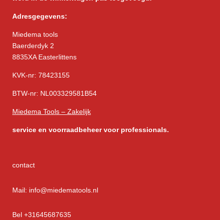
Adresgegevens:
Miedema tools
Baerderdyk 2
8835XA Easterlittens
KVK-nr: 78423155
BTW-nr: NL003329581B54
Miedema Tools – Zakelijk
service
en voorraadbeheer voor professionals.
contact
Mail: info@miedematools.nl
Bel +31645687635