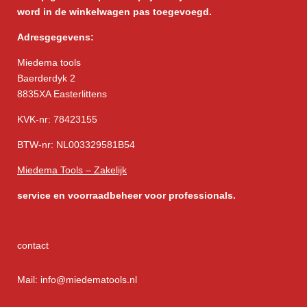
word in de winkelwagen pas toegevoegd.
Adresgegevens:
Miedema tools
Baerderdyk 2
8835XA Easterlittens
KVK-nr: 78423155
BTW-nr: NL003329581B54
Miedema Tools – Zakelijk
service
en voorraadbeheer voor professionals.
contact
Mail: info@miedematools.nl