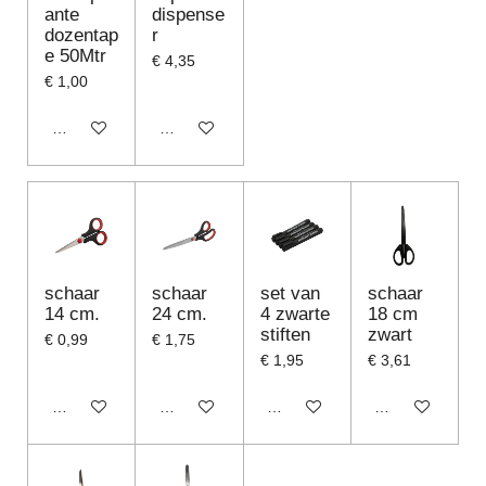
ante
dispense
dozentap
r
e 50Mtr
€ 4,35
€ 1,00
In winkelwagen
In winkelwagen
schaar
schaar
set van
schaar
14 cm.
24 cm.
4 zwarte
18 cm
stiften
zwart
€ 0,99
€ 1,75
€ 1,95
€ 3,61
In winkelwagen
In winkelwagen
In winkelwagen
In winkelwagen