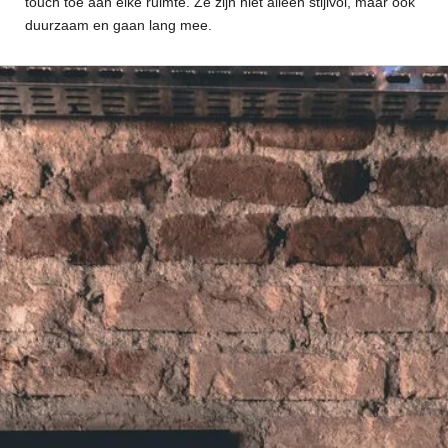
touch toe aan elke ruimte. Ze zijn niet alleen stijlvol, maar ook
duurzaam en gaan lang mee.