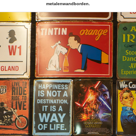
metalenwandborden.