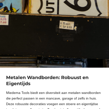
Metalen Wandborden: Robuust en
Eigentijds
Miedema Tools biedt een diversiteit aan metalen wandborden
die perfect passen in een mancave, garage of zelfs in huis.
Deze robuuste decoraties voegen een stoere en eigentijdse