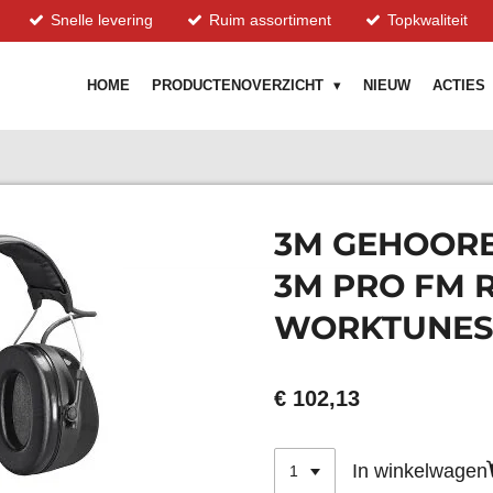
Snelle levering
Ruim assortiment
Topkwaliteit
HOME
PRODUCTENOVERZICHT
NIEUW
ACTIES
3M GEHOOR
3M PRO FM 
WORKTUNES
€ 102,13
In winkelwagen