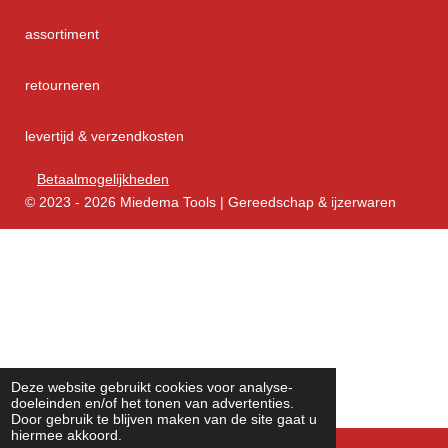
assortiment
retourneren
levertijd & verzendkosten
Betaalmogelijkheden
© 2023 - 2026 Miedema Tools | Gereedschap & ijzerwaren
Deze website gebruikt cookies voor analyse-
doeleinden en/of het tonen van advertenties.
Door gebruik te blijven maken van de site gaat u
hiermee akkoord.