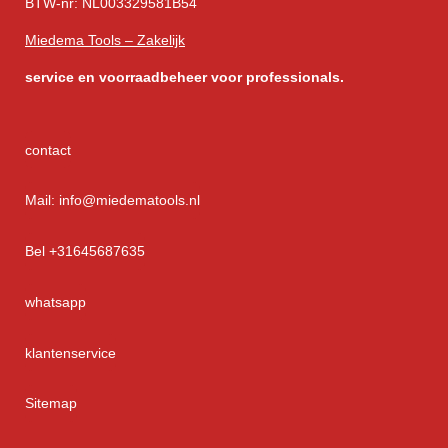
BTW-nr: NL003329581B54
Miedema Tools – Zakelijk
service
en voorraadbeheer voor professionals.
contact
Mail: info@miedematools.nl
Bel +31645687635
whatsapp
klantenservice
Sitemap