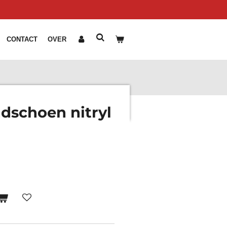
CONTACT
OVER
schoen nitryl