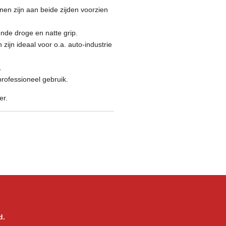
en zijn aan beide zijden voorzien
ende droge en natte grip.
ijn ideaal voor o.a. auto-industrie
.
rofessioneel gebruik.
er.
d.