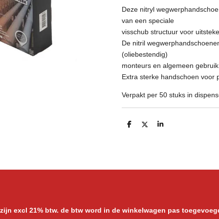
Deze nitryl wegwerphandschoen
van een speciale
visschub structuur voor uitstek
De nitril wegwerphandschoenen z
(oliebestendig)
monteurs en algemeen gebruik
Extra sterke handschoen voor p
Verpakt per 50 stuks in dispens
D
D
S
e
e
h
l
e
a
e
l
r
n
e
 zijn excl 21% btw. de btw word in de winkelwagen pas toegevoeg